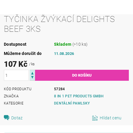
TYČINKA ŽVÝKACÍ DELIGHTS
BEEF 3KS
Dostupnost
Skladem
(>10 ks)
Můžeme doručit do
11.08.2026
107 Kč
/ ks
KÓD PRODUKTU
57284
ZNAČKA
8 IN 1 PET PRODUCTS GMBH
KATEGORIE
DENTÁLNÍ PAMLSKY
Dotaz
Hlídat cenu