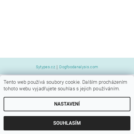
|
Sytypes.cz
Dogfoodanalysis.com
Tento web používá soubory cookie. Dalším procházením
2026 © SYTÝ PES, všechna práva vyhrazena
tohoto webu vyjadřujete souhlas s jejich používáním.
Vytvořil Shoptet
NASTAVENÍ
SOUHLASÍM