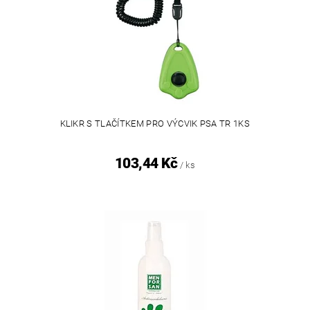
KLIKR S TLAČÍTKEM PRO VÝCVIK PSA TR 1KS
103,44 Kč
/ ks