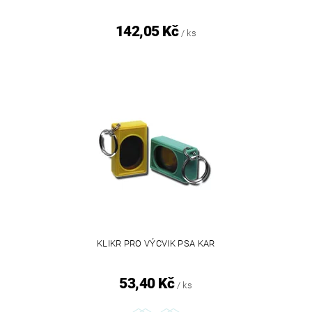
142,05 Kč
/ ks
KLIKR PRO VÝCVIK PSA KAR
53,40 Kč
/ ks