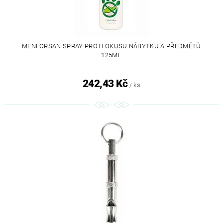
MENFORSAN SPRAY PROTI OKUSU NÁBYTKU A PŘEDMĚTŮ
125ML
242,43 Kč
/ ks