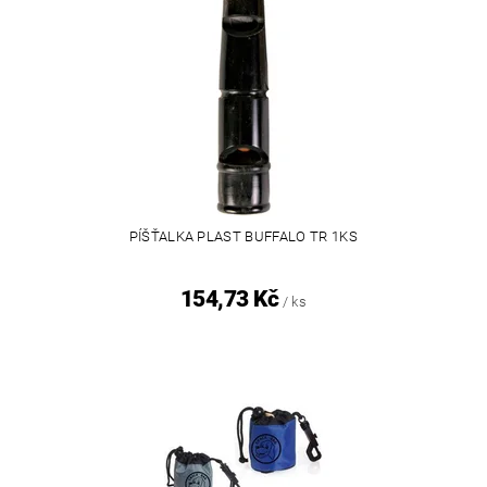
PÍŠŤALKA PLAST BUFFALO TR 1KS
154,73 Kč
/ ks