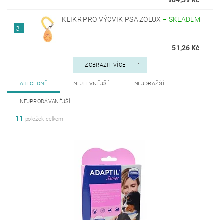
KLIKR PRO VÝCVIK PSA ZOLUX
–
SKLADEM
3.
51,26 Kč
ZOBRAZIT VÍCE
ABECEDNĚ
NEJLEVNĚJŠÍ
NEJDRAŽŠÍ
NEJPRODÁVANĚJŠÍ
11
položek celkem