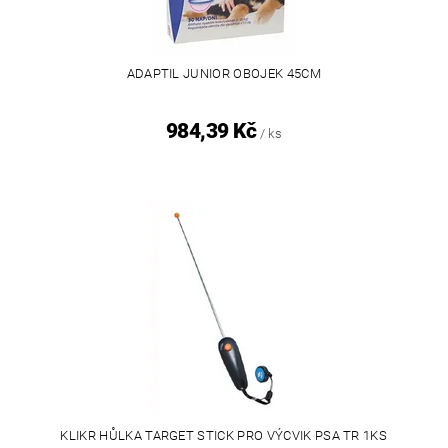
ADAPTIL JUNIOR OBOJEK 45CM
984,39 Kč
/ ks
KLIKR HŮLKA TARGET STICK PRO VÝCVIK PSA TR 1KS