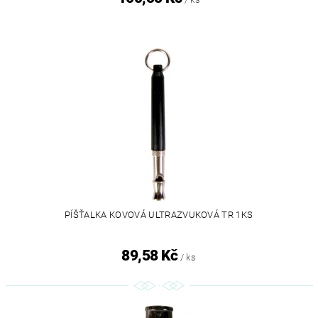
PÍŠŤALKA KOVOVÁ ULTRAZVUKOVÁ TR 1KS
89,58 Kč
/ ks