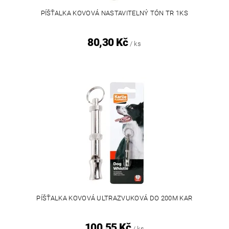
PÍŠŤALKA KOVOVÁ NASTAVITELNÝ TÓN TR 1KS
80,30 Kč
/ ks
PÍŠŤALKA KOVOVÁ ULTRAZVUKOVÁ DO 200M KAR
100,55 Kč
/ ks