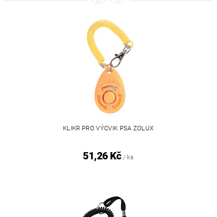
KLIKR PRO VÝCVIK PSA ZOLUX
51,26 Kč
/ ks