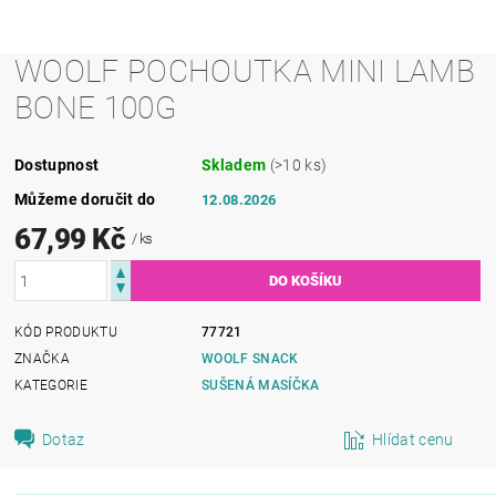
WOOLF POCHOUTKA MINI LAMB
BONE 100G
Dostupnost
Skladem
(>10 ks)
Můžeme doručit do
12.08.2026
67,99 Kč
/ ks
KÓD PRODUKTU
77721
ZNAČKA
WOOLF SNACK
KATEGORIE
SUŠENÁ MASÍČKA
Dotaz
Hlídat cenu