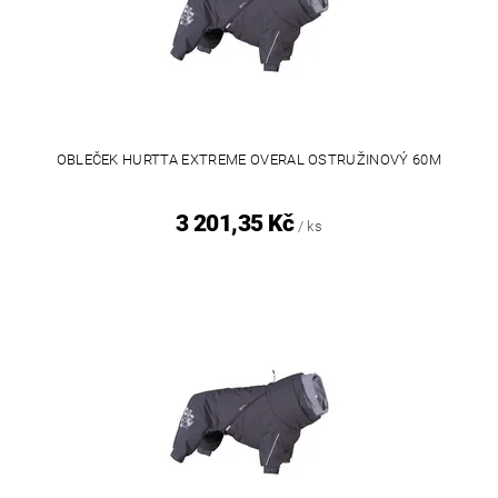
OBLEČEK HURTTA EXTREME OVERAL OSTRUŽINOVÝ 60M
3 201,35 Kč
/ ks