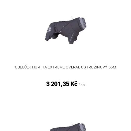
OBLEČEK HURTTA EXTREME OVERAL OSTRUŽINOVÝ 55M
3 201,35 Kč
/ ks