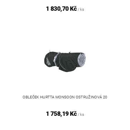
1 830,70 Kč
/ ks
OBLEČEK HURTTA MONSOON OSTRUŽINOVÁ 20
1 758,19 Kč
/ ks