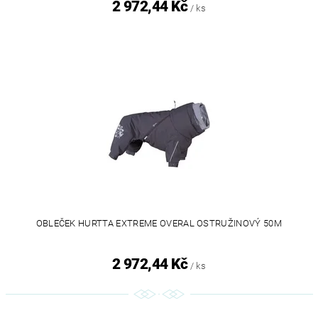
2 972,44 Kč
/ ks
OBLEČEK HURTTA EXTREME OVERAL OSTRUŽINOVÝ 50M
2 972,44 Kč
/ ks