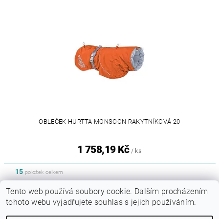
OBLEČEK HURTTA MONSOON RAKYTNÍKOVÁ 20
1 758,19 Kč
/ ks
15
položek celkem
Tento web používá soubory cookie. Dalším procházením
tohoto webu vyjadřujete souhlas s jejich používáním.
|
Sytypes.cz
Dogfoodanalysis.com