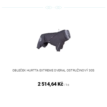
OBLEČEK HURTTA EXTREME OVERAL OSTRUŽINOVÝ 30S
2 514,64 Kč
/ ks