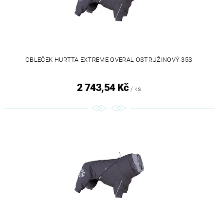
OBLEČEK HURTTA EXTREME OVERAL OSTRUŽINOVÝ 35S
2 743,54 Kč
/ ks