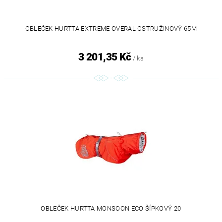
OBLEČEK HURTTA EXTREME OVERAL OSTRUŽINOVÝ 65M
3 201,35 Kč
/ ks
OBLEČEK HURTTA MONSOON ECO ŠÍPKOVÝ 20