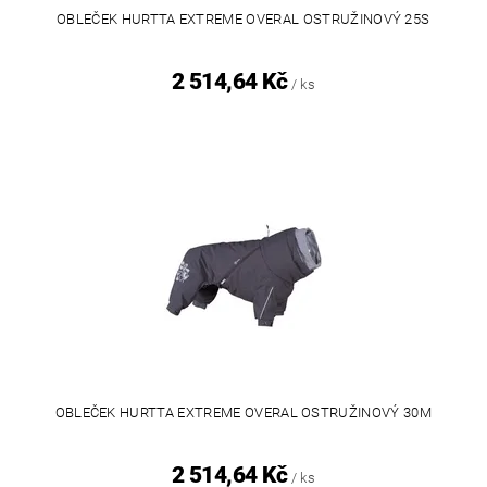
OBLEČEK HURTTA EXTREME OVERAL OSTRUŽINOVÝ 25S
2 514,64 Kč
/ ks
OBLEČEK HURTTA EXTREME OVERAL OSTRUŽINOVÝ 30M
2 514,64 Kč
/ ks