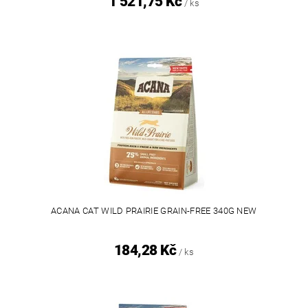
1 521,75 Kč
/ ks
ACANA CAT WILD PRAIRIE GRAIN-FREE 340G NEW
184,28 Kč
/ ks