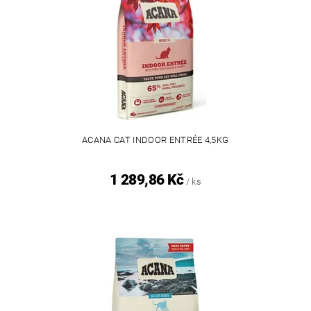
ACANA CAT INDOOR ENTRÉE 4,5KG
1 289,86 Kč
/ ks