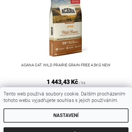
ACANA CAT WILD PRAIRIE GRAIN-FREE 4,5KG NEW
1 443,43 Kč
/ ks
Tento web používá soubory cookie. Dalším procházením
tohoto webu vyjadřujete souhlas s jejich používáním.
|
Sytypes.cz
Dogfoodanalysis.com
NASTAVENÍ
2026 © SYTÝ PES, všechna práva vyhrazena