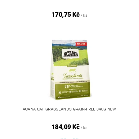
170,75 Kč
/ ks
ACANA CAT GRASSLANDS GRAIN-FREE 340G NEW
184,09 Kč
/ ks