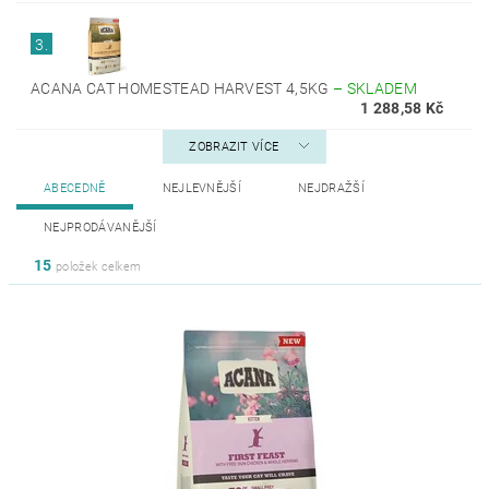
3.
ACANA CAT HOMESTEAD HARVEST 4,5KG
–
SKLADEM
1 288,58 Kč
ZOBRAZIT VÍCE
ABECEDNĚ
NEJLEVNĚJŠÍ
NEJDRAŽŠÍ
NEJPRODÁVANĚJŠÍ
15
položek celkem