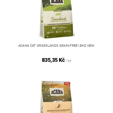
ACANA CAT GRASSLANDS GRAIN-FREE1,8KG NEW
835,35 Kč
/ ks