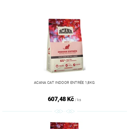
ACANA CAT INDOOR ENTRÉE 1,8KG
607,48 Kč
/ ks