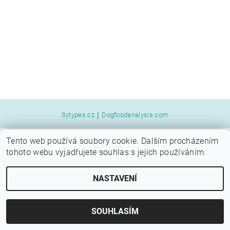
|
Sytypes.cz
Dogfoodanalysis.com
Tento web používá soubory cookie. Dalším procházením
2026 © SYTÝ PES, všechna práva vyhrazena
tohoto webu vyjadřujete souhlas s jejich používáním.
Vytvořil Shoptet
NASTAVENÍ
SOUHLASÍM