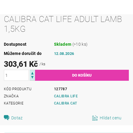
CALIBRA CAT LIFE ADULT LAMB
1,5KG
Dostupnost
Skladem
(>10 ks)
Můžeme doručit do
12.08.2026
303,61 Kč
/ ks
KÓD PRODUKTU
127787
ZNAČKA
CALIBRA LIFE
KATEGORIE
CALIBRA CAT
Dotaz
Hlídat cenu