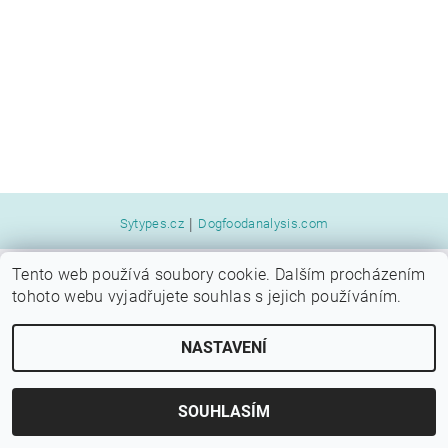
|
Sytypes.cz
Dogfoodanalysis.com
Tento web používá soubory cookie. Dalším procházením
2026 © SYTÝ PES, všechna práva vyhrazena
tohoto webu vyjadřujete souhlas s jejich používáním.
Vytvořil Shoptet
NASTAVENÍ
SOUHLASÍM