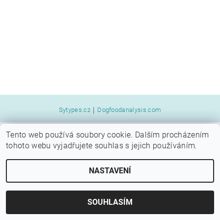
|
Sytypes.cz
Dogfoodanalysis.com
Tento web používá soubory cookie. Dalším procházením
2026 © SYTÝ PES, všechna práva vyhrazena
tohoto webu vyjadřujete souhlas s jejich používáním.
Vytvořil Shoptet
NASTAVENÍ
SOUHLASÍM