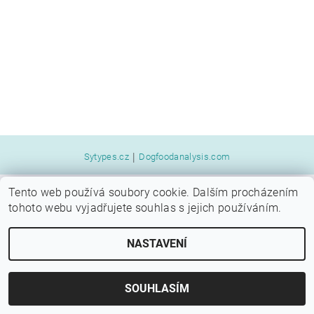
|
Sytypes.cz
Dogfoodanalysis.com
Tento web používá soubory cookie. Dalším procházením
2026 © SYTÝ PES, všechna práva vyhrazena
tohoto webu vyjadřujete souhlas s jejich používáním.
Vytvořil Shoptet
NASTAVENÍ
SOUHLASÍM