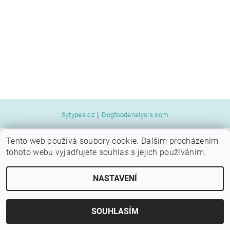
|
Sytypes.cz
Dogfoodanalysis.com
Tento web používá soubory cookie. Dalším procházením
2026 © SYTÝ PES, všechna práva vyhrazena
tohoto webu vyjadřujete souhlas s jejich používáním.
Vytvořil Shoptet
NASTAVENÍ
SOUHLASÍM