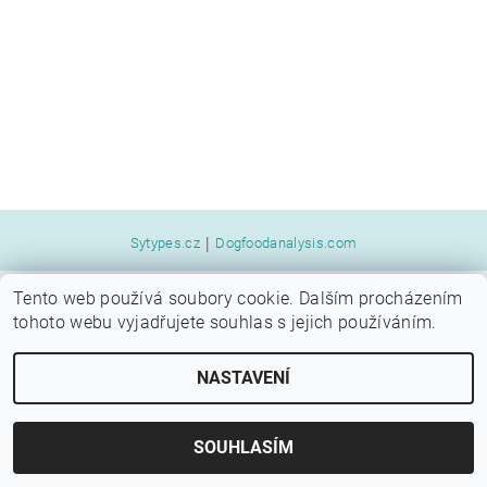
|
Sytypes.cz
Dogfoodanalysis.com
Tento web používá soubory cookie. Dalším procházením
2026 © SYTÝ PES, všechna práva vyhrazena
tohoto webu vyjadřujete souhlas s jejich používáním.
Vytvořil Shoptet
NASTAVENÍ
SOUHLASÍM