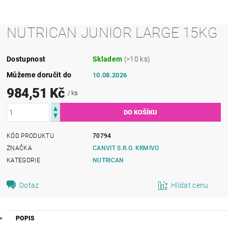
NUTRICAN JUNIOR LARGE 15KG
Dostupnost
Skladem
(>10 ks)
Můžeme doručit do
10.08.2026
984,51 Kč
/ ks
KÓD PRODUKTU
70794
ZNAČKA
CANVIT S.R.O. KRMIVO
KATEGORIE
NUTRICAN
Dotaz
Hlídat cenu
POPIS