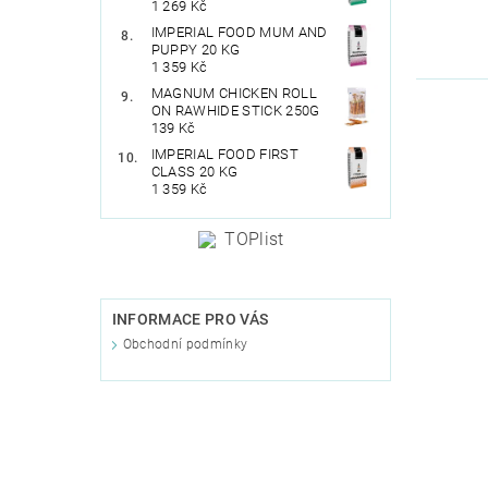
1 269 Kč
IMPERIAL FOOD MUM AND
PUPPY 20 KG
1 359 Kč
MAGNUM CHICKEN ROLL
ON RAWHIDE STICK 250G
139 Kč
IMPERIAL FOOD FIRST
CLASS 20 KG
1 359 Kč
INFORMACE PRO VÁS
Obchodní podmínky