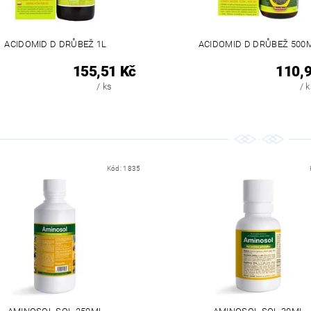
ACIDOMID D DRŮBEŽ 1L
ACIDOMID D DRŮBEŽ 500
155,51 Kč
110,9
/ ks
/ 
Kód:
1835