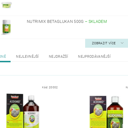
NUTRIMIX BETAGLUKAN 500G
–
SKLADEM
ZOBRAZIT VÍCE
DNĚ
NEJLEVNĚJŠÍ
NEJDRAŽŠÍ
NEJPRODÁVANĚJŠÍ
Kód:
20002
K