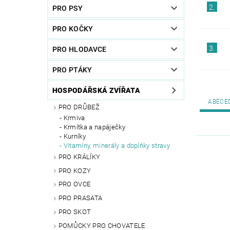
2.
PRO PSY
PRO KOČKY
3.
PRO HLODAVCE
PRO PTÁKY
HOSPODÁŘSKÁ ZVÍŘATA
ABECE
PRO DRŮBEŽ
Krmiva
Krmítka a napáječky
Kurníky
Vitamíny, minerály a doplňky stravy
PRO KRÁLÍKY
PRO KOZY
PRO OVCE
PRO PRASATA
PRO SKOT
POMŮCKY PRO CHOVATELE