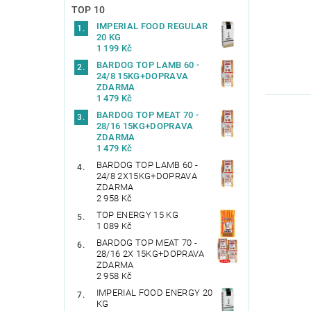
TOP 10
IMPERIAL FOOD REGULAR
20 KG
1 199 Kč
BARDOG TOP LAMB 60 -
24/8 15KG+DOPRAVA
ZDARMA
1 479 Kč
BARDOG TOP MEAT 70 -
28/16 15KG+DOPRAVA
ZDARMA
1 479 Kč
BARDOG TOP LAMB 60 -
24/8 2X15KG+DOPRAVA
ZDARMA
2 958 Kč
TOP ENERGY 15 KG
1 089 Kč
BARDOG TOP MEAT 70 -
28/16 2X 15KG+DOPRAVA
ZDARMA
2 958 Kč
IMPERIAL FOOD ENERGY 20
KG